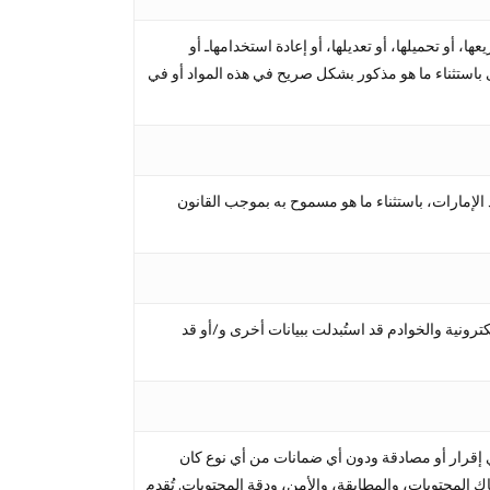
 أو تحميلها، أو تعديلها، أو إعادة استخدامهاـ أو
أخرى باستثناء ما هو مذكور بشكل صريح في هذه المواد أو في
 الإمارات، باستثناء ما هو مسموح به بموجب القانون
كترونية والخوادم قد استُبدلت ببيانات أخرى و/أو قد
 إقرار أو مصادقة ودون أي ضمانات من أي نوع كان
 المحتويات، والمطابقة، والأمن، ودقة المحتويات. تُقدم