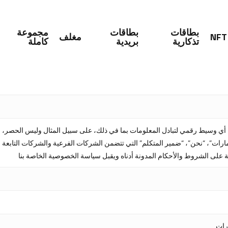
بطاقات
بطاقات
مجموعة
NFT
مغلف
تذكارية
بريدية
كاملة
sh