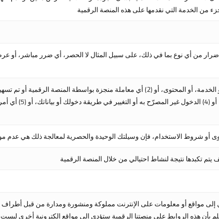
ار من أي نوع بما في ذلك، على سبيل المثال لا الحصر، أي ضرر مباشر، أو عرض
سهو، أو عدم دقة المنصة 
دي إلى مواقع أو معلومات على الإنترنت مملوكة ومنشورة ومدارة من قبل أطراف 
علم بأن هذه الروابط على منصتنا الرقمية ستؤدي إلى مواقع إلكترونية أخرى لي