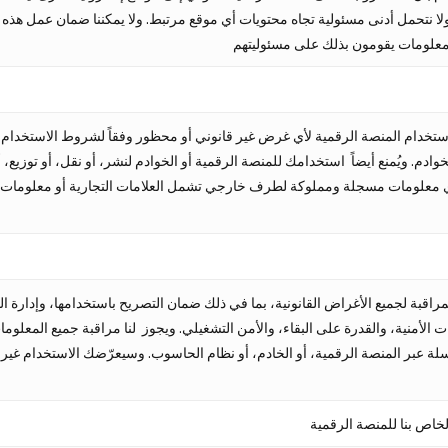
 نتحمل أدنى مسئولية تجاه محتويات أي موقع مرتبط. ولا يمكننا ضمان عمل هذه ا
استخدام المنصة الرقمية لأي غرض غير قانوني أو محظور وفقاً لشروط الاستخدام 
خوادم. ويُمنع أيضاً استخدامك للمنصة الرقمية أو الخوادم لنشر، أو نقل، أو توزيع
ك أي معلومات مسجلة ومملوكة لطرف خارجي تشمل العلامات التجارية أو معلوما
راقبة لجميع الأغراض القانونية، بما في ذلك ضمان التصريح باستخدامها، وإدارة 
 الأمنية، والقدرة على البقاء، والأمن التشغيلي. ويجوز لنا مراقبة جميع المعلوما
سلة عبر المنصة الرقمية، أو الخادم، أو نظام الحاسوب. وسيعرّضك الاستخدام غير ا