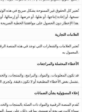
تُعتبر كل الحقوق غير الممنوحة بشكل صريح في هذه الوثيقة 
نسخها، أو إعادة إنتاجها، أو نقلها، أو عرضها، أو إرسالها، 
هذا الإخطار دون الحصول على موافقتنا الخطية الصريحة.
العلامات التجارية
تُعتبر العلامات والشعارات التي توجد في هذه المنصة الرق
المعمول به.
الأخطاء المحتملة والمراجعات
قد تكون المعلومات، والمواد، والبرامج، والمنتجات، والخدما
تشمل بعض الأخطاء المطبعية أو لا تكون دقيقة. وتُجرى التغييرات بشكل دوري على البيانات المتضمنة في هذه المنصة الرقمية.
إخلاء المسؤولية بشأن الضمانات
تُقدم المنصة الرقمية والمواد ذات الصلة بالمنتجات وا
سواء كانت صريحة أو ضمنية، بما في ذلك، على سبيل المثال