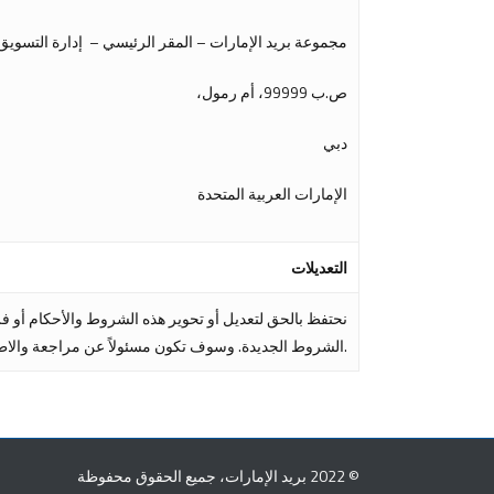
مجموعة بريد الإمارات – المقر الرئيسي – إدارة التسويق
ص.ب 99999، أم رمول،
دبي
الإمارات العربية المتحدة
التعديلات
نحتفظ بالحق لتعديل أو تحوير هذه الشروط والأحكام أو 
الشروط الجديدة. وسوف تكون مسئولاً عن مراجعة والاطلاع على هذه الشروط والبنود والإخطارات بشكل منتظم.
© 2022 بريد الإمارات، جميع الحقوق محفوظة