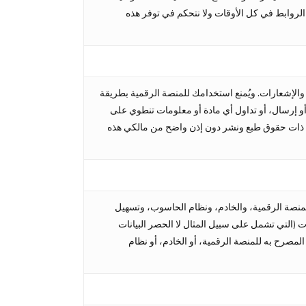
لروابط في كل الأوقات ولا نتحكم في توفر هذه
والإشعارات. ويُمنع استخدامك للمنصة الرقمية بطريقة
، أو إرسال، أو تداول أي مادة أو معلومات تنطوي على
ت ذات حقوق طبع ونشر دون إذن واضح من مالكي هذه
المنصة الرقمية، والخادم، ونظام الحاسوب، وتسهيل
ت (التي تشمل على سبيل المثال لا الحصر البيانات
لمصرح به للمنصة الرقمية، أو الخادم، أو نظام