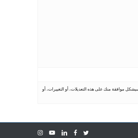
كل موافقة منك على هذه التعديلات، أو التغييرات، أو
instagram
youtube
linkedin
facebook
twitter