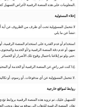
المعلومات على هذه المنصة الرقمية لأغراض التسهيل كجزء من الخدمة التي نقدمها على هذه المنصة الرقمية.
إخلاء المسئولية
لا نتحمل المسؤولية تحت أي ظرف من الظروف عن أية أضر
تنشأ عن ما يلي:
حتى ولو تم إبلاغنا باحتمال وقوع تلك الأضرار أو الخسائر.
إذا كنت غير راضٍ عن المنصة الرقمية أو الخدمة أو المحتوى أو شروط الاستخدام، فإن وسيلتك الوحيدة والحصرية لمعالجة ذلك هي عدم مواصلة استخدام المنصة الرقمية.
لا نتحمل المسؤولية عن أي مدفوعات، أو رسوم، أو تكاليف يتم تكبدها نتيجة لنشاط احتيالي من خلال المنصة الرقمية.
روابط لمواقع خارجية
للتسهيل عليك، تم تزويد هذه المنصة الرقمية بروابط تؤ
تغادر المنصة الرقمية للذهاب إلى موقع مرتبط، ويجب ال