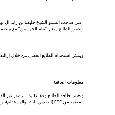
ويصور الطابع شعار “عام الخمسين” مع متضمننا م
ويمكن استخدام الطابع الفعلي من خلال إزالت
معلومات اضافية
المعتمد من FSC (الصديق للبيئة والمستدام)، مع طبقة رقاقة ذكية وحاجز مانع لأغراض أمنية.