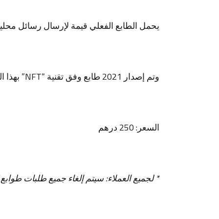
يحمل الطابع الفعلي قيمة لإرسال رسائل محلية او دول
وتم إصدار 2021 طابع وفق تقنية “NFT” بهذا التصميم.
السعر: 250 درهم
* لجميع العملاء: سيتم إلغاء جميع طلبات طوابع NFT التي تتجاوز الطلب الأول قبل الوفاء بها