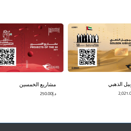
بيل الذهبي
مشاريع الخمسين
2,021.
د.إ
250.00