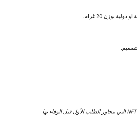
ية بوزن 20 غرام.