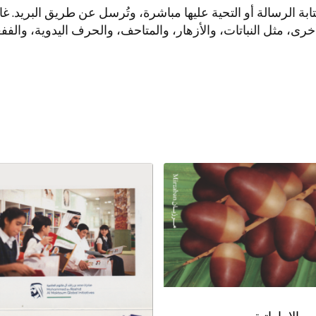
ابة الرسالة أو التحية عليها مباشرة، وتُرسل عن طريق البريد. غال
، مثل النباتات، والأزهار، والمتاحف، والحرف اليدوية، والففعا