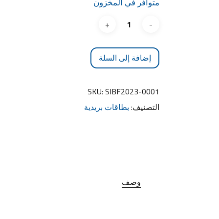
متوافر في المخزون
إضافة إلى السلة
SKU:
SIBF2023-0001
التصنيف:
بطاقات بريدية
وصف